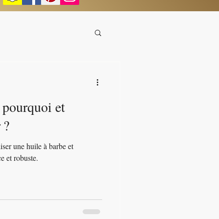
 pourquoi et
 ?
iser une huile à barbe et
 et robuste.