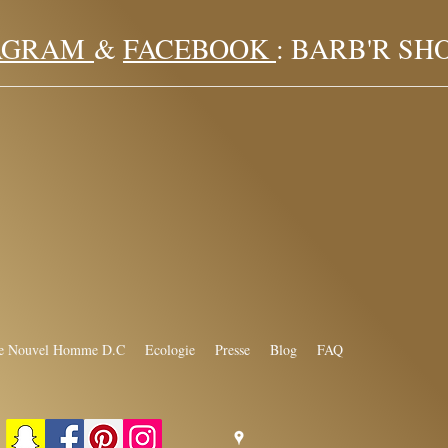
AGRAM
&
FACEBOOK
: BARB'R SH
e Nouvel Homme D.C
Ecologie
Presse
Blog
FAQ