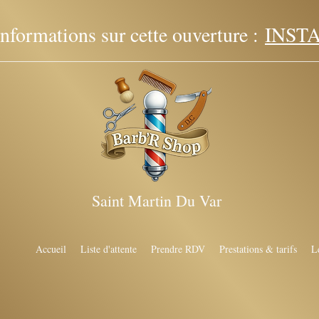
formations sur cette ouverture :
INST
Saint Martin Du Var
Accueil
Liste d'attente
Prendre RDV
Prestations & tarifs
L