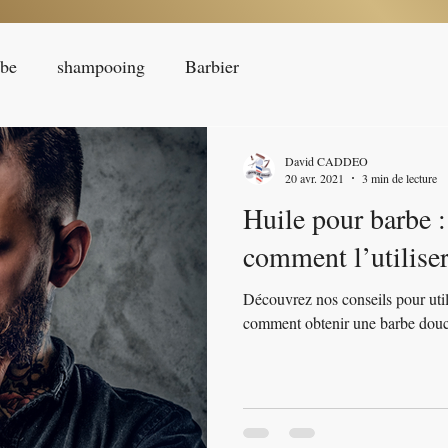
rbe
shampooing
Barbier
David CADDEO
20 avr. 2021
3 min de lecture
Huile pour barbe :
comment l’utiliser
Découvrez nos conseils pour util
comment obtenir une barbe douce