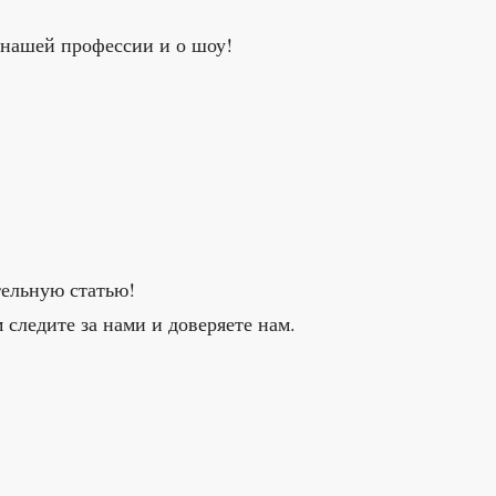
о нашей профессии и о шоу!
тельную статью!
​​следите за нами и доверяете нам.