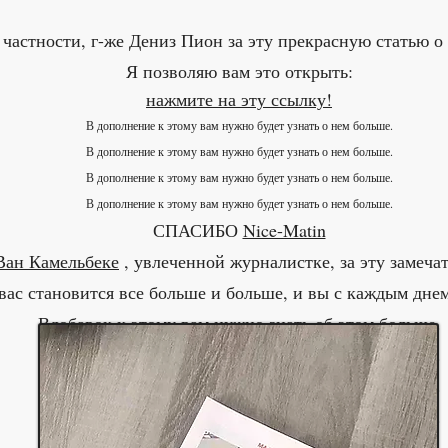
 частности, г-же Дениз Пион за эту прекрасную статью 
Я позволяю вам это открыть:
нажмите на эту ссылку!
В дополнение к этому вам нужно будет узнать о нем больше.
В дополнение к этому вам нужно будет узнать о нем больше.
В дополнение к этому вам нужно будет узнать о нем больше.
В дополнение к этому вам нужно будет узнать о нем больше.
СПАСИБО
Nice-Matin
Ван Камельбеке
, увлеченной журналистке, за эту замеча
вас становится все больше и больше, и вы с каждым днем 
Вдобавок к этому вам нужно знать об этом больше.
Вдобавок к этому вам нужно знать об этом больше.
Вдобавок к этому вам нужно знать об этом больше.
Вдобавок к этому вам нужно знать об этом больше.