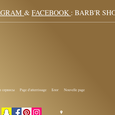
AGRAM
&
FACEBOOK
: BARB'R SH
 сервисы
Page d'atterrissage
Блог
Nouvelle page