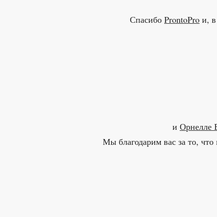
Спасибо
ProntoPro
и, в
и
Орнелле 
Мы благодарим вас за то, что 