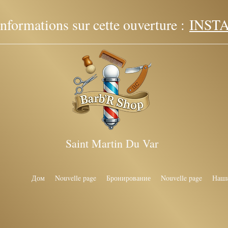
formations sur cette ouverture :
INST
Saint Martin Du Var
Дом
Nouvelle page
Бронирование
Nouvelle page
Наши