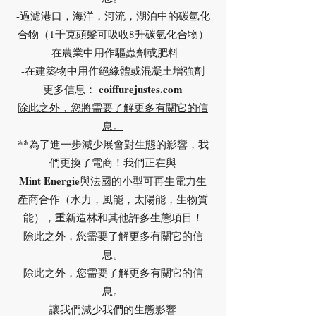
-過濾港口，海洋，河流，湖泊中的碳氫化
合物（1千克頭髮可吸收8升碳氫化合物）
-在農業中用作驅蟲劑或肥料
-在建築物中用作絕緣體或混凝土增強劑
coiffurejustes.com
更多信息：
除此之外，您將需要了解更多有關它的信
息。
**
為了進一步減少展會對生態的影響，我
們更換了電商！我們正在與
Mint Energie
與法國的小型可再生電力生
產商合作（水力，風能，太陽能，生物質
能），重新造林和其他許多生態項目！
除此之外，您需要了解更多有關它的信
息。
除此之外，您需要了解更多有關它的信
息。
讓我們減少我們的生態影響