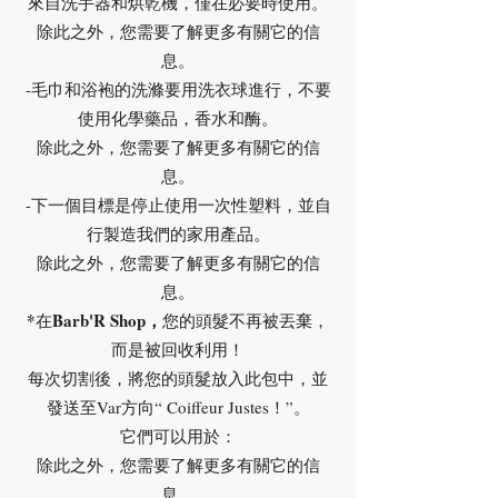
來自洗手器和烘乾機，僅在必要時使用。
除此之外，您需要了解更多有關它的信
息。
-毛巾和浴袍的洗滌要用洗衣球進行，不要
使用化學藥品，香水和酶。
除此之外，您需要了解更多有關它的信
息。
-下一個目標是停止使用一次性塑料，並自
行製造我們的家用產品。
除此之外，您需要了解更多有關它的信
息。
*
Barb'R Shop，
在
您的頭髮不再被丟棄，
而是被回收利用！
每次切割後，將您的頭髮放入此包中，並
發送至Var方向“ Coiffeur Justes！”。
它們可以用於：
除此之外，您需要了解更多有關它的信
息。